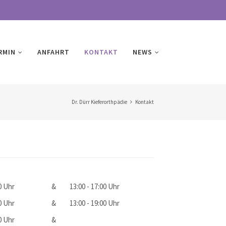
RMIN
ANFAHRT
KONTAKT
NEWS
Dr. Dürr Kieferorthpädie
Kontakt
00 Uhr
&
13:00 - 17:00 Uhr
00 Uhr
&
13:00 - 19:00 Uhr
00 Uhr
&