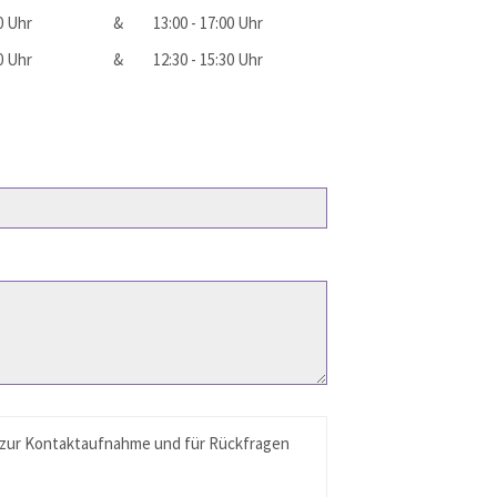
00 Uhr
&
13:00 - 17:00 Uhr
00 Uhr
&
12:30 - 15:30 Uhr
n zur Kontaktaufnahme und für Rückfragen