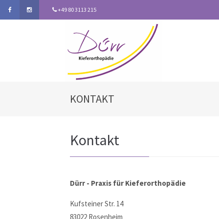
+49 80 3113 215
KONTAKT
Kontakt
Dürr - Praxis für Kieferorthopädie
Kufsteiner Str. 14
83022 Rosenheim