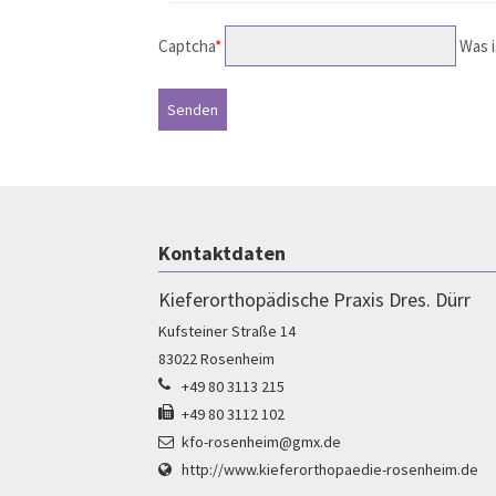
Captcha
*
Was i
Kontaktdaten
Kieferorthopädische Praxis Dres. Dürr
Kufsteiner Straße 14
83022
Rosenheim
+49 80 3113 215
+49 80 3112 102
kfo-rosenheim@gmx.de
http://www.kieferorthopaedie-rosenheim.de