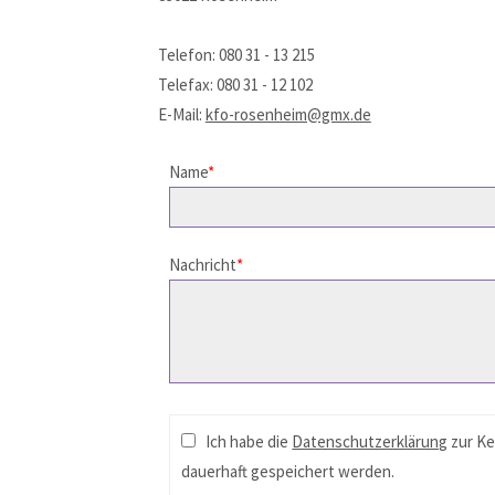
Telefon: 080 31 - 13 215
Telefax: 080 31 - 12 102
E-Mail:
kfo-rosenheim@gmx.de
Name
*
Nachricht
*
Ich habe die
Datenschutzerklärung
zur Ke
dauerhaft gespeichert werden.